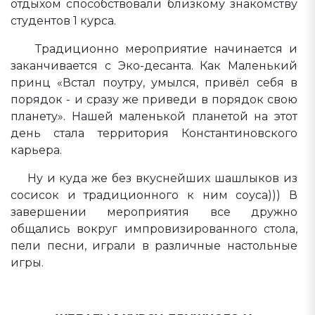
отдыхом способствовали близкому знакомству
студентов 1 курса.
Традиционно мероприятие начинается и
заканчивается с Эко-десанта. Как Маленький
принц «Встал поутру, умылся, привёл себя в
порядок - и сразу же приведи в порядок свою
планету». Нашей маленькой планетой на этот
день стала территория Константиновского
карьера.
Ну и куда же без вкуснейших шашлыков из
сосисок и традиционного к ним соуса))) В
завершении мероприятия все дружно
общались вокруг импровизированного стола,
пели песни, играли в различные настольные
игры.