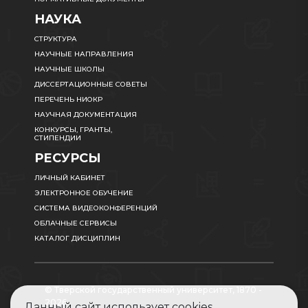
НАУКА
СТРУКТУРА
НАУЧНЫЕ НАПРАВЛЕНИЯ
НАУЧНЫЕ ШКОЛЫ
ДИССЕРТАЦИОННЫЕ СОВЕТЫ
ПЕРЕЧЕНЬ НИОКР
НАУЧНАЯ ДОКУМЕНТАЦИЯ
КОНКУРСЫ, ГРАНТЫ,
СТИПЕНДИИ
РЕСУРСЫ
ЛИЧНЫЙ КАБИНЕТ
ЭЛЕКТРОННОЕ ОБУЧЕНИЕ
СИСТЕМА ВИДЕОКОНФЕРЕНЦИЙ
ОБЛАЧНЫЕ СЕРВИСЫ
КАТАЛОГ ДИСЦИПЛИН
© Тверской государственный университет, 1870 -
2026
Данный сайт использует cookies.