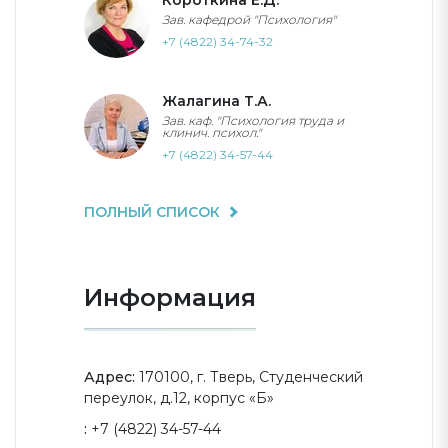
Короткина Е.Д.
Зав. кафедрой "Психология"
+7 (4822) 34-74-32
Жалагина Т.А.
Зав. каф. "Психология труда и
клинич. психол."
+7 (4822) 34-57-44
ПОЛНЫЙ СПИСОК
Информация
Адрес:
170100, г. Тверь, Студенческий
переулок, д.12, корпус «Б»
:
+7 (4822) 34-57-44