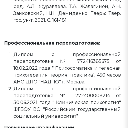
ред. А.Л. Журавлева, Т.А. Жалагиной, А.Н.
Занковский, Н.Н. Демиденко. Тверь: Твер.
гос. ун-т, 2021. С. 161-181.
Профессиональная переподготовка:
Диплом о профессиональной
переподготовке № 772416385675 от
18.02.2022 года " Психосоматика и телесная
психотерапия: теория, практика", 450 часов
АНО ДПО "НАДПО" г. Москва.
Диплом о профессиональной
переподготовке № 772400008214 от
30.06.2021 года " Клиническая психология"
ФГБОУ ВО "Российский государственный
социальный университет".
Повышение квалификации