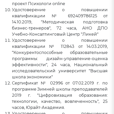
проект Психологи online
Удостоверение о повышении
квалификации № 692409786125 от
14.10.2019, "Методическая подготовка
бизнес-тренеров", 72 часа, АНО ДПО
Учебно-Консалтинговый Центр "Ликей"
Удостоверение о повышении
квалификации № 112843 от 14.03.2019,
"Конкурентоспособные образовательные
программы: дизайн-управление-оценка
эффективности", 24 часа, Национальный
исследовательский университет "Высшая
школа экономики"
Сертификат № 02996 от 07.02.2019 г. по
программе Зимней школы преподавателей
2019 г. "Цифровизация образования:
технологии, качество, вовлеченность", 25
часов, Юрайт-Академия.
Удостоверение о повышении