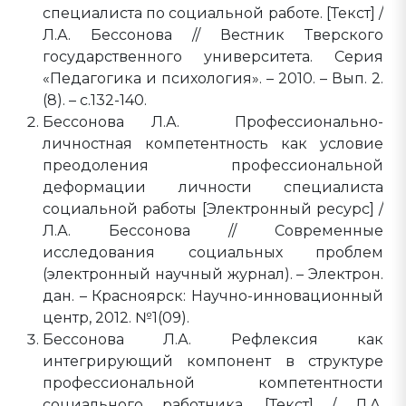
специалиста по социальной работе. [Текст] /
Л.А. Бессонова // Вестник Тверского
государственного университета. Серия
«Педагогика и психология». – 2010. – Вып. 2.
(8). – с.132-140.
Бессонова Л.А. Профессионально-
личностная компетентность как условие
преодоления профессиональной
деформации личности специалиста
социальной работы [Электронный ресурс] /
Л.А. Бессонова // Современные
исследования социальных проблем
(электронный научный журнал). – Электрон.
дан. – Красноярск: Научно-инновационный
центр, 2012. №1(09).
Бессонова Л.А. Рефлексия как
интегрирующий компонент в структуре
профессиональной компетентности
социального работника. [Текст] / Л.А.