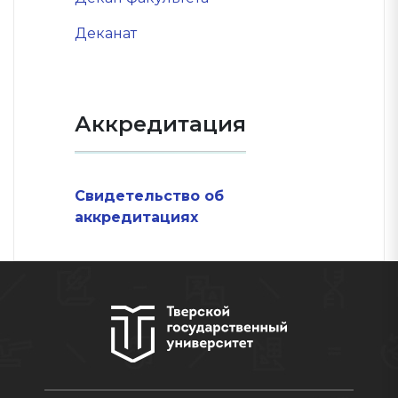
Деканат
Аккредитация
Свидетельство об
аккредитациях