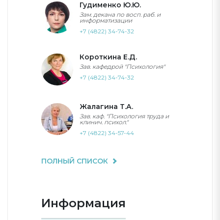
Гудименко Ю.Ю.
Зам. декана по восп. раб. и
информатизации
+7 (4822) 34-74-32
Короткина Е.Д.
Зав. кафедрой "Психология"
+7 (4822) 34-74-32
Жалагина Т.А.
Зав. каф. "Психология труда и
клинич. психол."
+7 (4822) 34-57-44
ПОЛНЫЙ СПИСОК
Информация