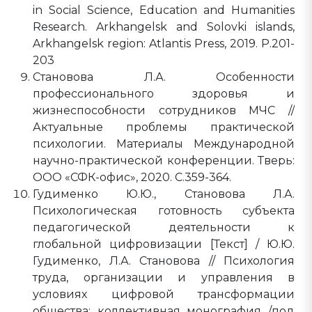
in Social Science, Education and Humanities
Research. Arkhangelsk and Solovki islands,
Arkhangelsk region: Atlantis Press, 2019. P.201-
203
Становова Л.А. Особенности
профессионального здоровья и
жизнеспособности сотрудников МЧС //
Актуальные проблемы практической
психологии. Материалы Международной
научно-практической конференции. Тверь:
ООО «СФК-офис», 2020. С.359-364.
Гудименко Ю.Ю., Становова Л.А.
Психологическая готовность субъекта
педагогической деятельности к
глобальной цифровизации [Текст] / Ю.Ю.
Гудименко, Л.А. Становова // Психология
труда, организации и управления в
условиях цифровой трансформации
общества: коллективная монография /под