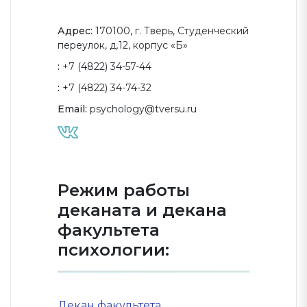
Адрес:
170100, г. Тверь, Студенческий
переулок, д.12, корпус «Б»
:
+7 (4822) 34-57-44
:
+7 (4822) 34-74-32
Email:
psychology@tversu.ru
Режим работы
деканата и декана
факультета
психологии:
Декан факультета