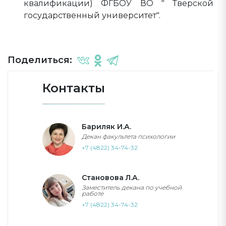
квалификации) ФГБОУ ВО " Тверской
государственный университет".
Поделиться:
Контакты
Бариляк И.А.
Декан факультета психологии
+7 (4822) 34-74-32
Становова Л.А.
Заместитель декана по учебной
работе
+7 (4822) 34-74-32