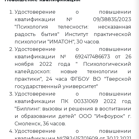
Удостоверение о повышении
квалификации № 09/38835/2023
"Психология телесности: несказанная
радость бытия" Институт практической
психологии "ИМАТОН", 30 часов.
Удостоверение о повышении
квалификации № 692417486673 от 26
ноября 2022 года " Психологический
калейдоскоп: новые технологии и
практики", 24 часа ФГБОУ ВО "Тверской
государственный университет"
Удостоверение о повышении
квалификации ПК 00331069 2022 год
"Биллинг: вызовы и решения в воспитании
и образовании детей" ООО "Инфоурок" г.
Смоленск, 36 часов.
Удостоверение о повышении
квалификации №782415701609 от 30.12.2021