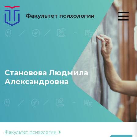
Факультет психологии
Становова Людмила
Александровна
Факультет психологии