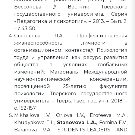
Бессонова // Вестник Тверского
государственного университета. Серия
«Педагогика и психология». – 2013. – Вып. 2.
– с.43-50.
Становова Л.А. Профессиональная
жизнеспособность личности в
организационном контексте// Психология
труда и управления как ресурс развития
общества в условиях глобальных
изменений: Материалы Международной
научно-практической конференции,
посвященной 25-летию факультета
психологии Тверского государственного
университета. – Тверь: Твер. гос. ун-т, 2018. –
с. 152-157
Mikhailova I.V., Orlova L.V., Erofeeva M.A.,
Khudyakova T.L.,
Stanovova L.A.,
Fomina E.V.,
Baranova V.A. STUDENTS-LEADERS AND