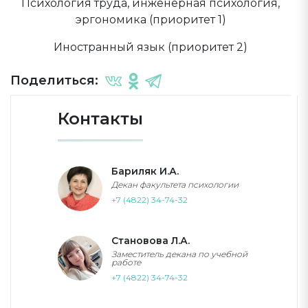
Психология труда, инженерная психология,
эргономика (приоритет 1)
Иностранный язык (приоритет 2)
Поделиться:
Контакты
Бариляк И.А.
Декан факультета психологии
+7 (4822) 34-74-32
Становова Л.А.
Заместитель декана по учебной
работе
+7 (4822) 34-74-32