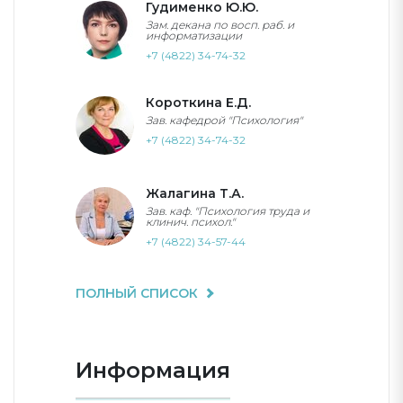
Гудименко Ю.Ю.
Зам. декана по восп. раб. и
информатизации
+7 (4822) 34-74-32
Короткина Е.Д.
Зав. кафедрой "Психология"
+7 (4822) 34-74-32
Жалагина Т.А.
Зав. каф. "Психология труда и
клинич. психол."
+7 (4822) 34-57-44
ПОЛНЫЙ СПИСОК
Информация