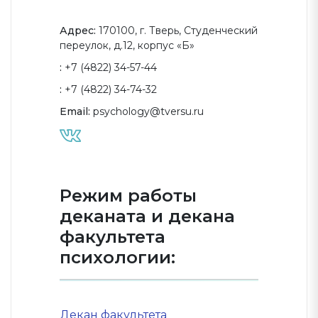
Адрес:
170100, г. Тверь, Студенческий
переулок, д.12, корпус «Б»
:
+7 (4822) 34-57-44
:
+7 (4822) 34-74-32
Email:
psychology@tversu.ru
Режим работы
деканата и декана
факультета
психологии:
Декан факультета