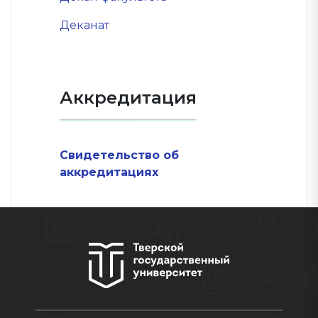
Деканат
Аккредитация
Свидетельство об
аккредитациях