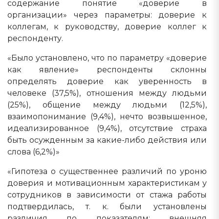
содержание понятие «доверие в
организации» через параметры: доверие к
коллегам, к руководству, доверие коллег к
респонденту.
«Было установлено, что по параметру «доверие
как явление» респонденты склонны
определять доверие как уверенность в
человеке (37,5%), отношения между людьми
(25%), общение между людьми (12,5%),
взаимопонимание (9,4%), нечто возвышенное,
идеализированное (9,4%), отсутствие страха
быть осужденным за какие-либо действия или
слова (6,2%)»
«Гипотеза о существеннее различий по уроню
доверия и мотивационным характеристикам у
сотрудников в зависимости от стажа работы
подтвердилась, т. к. были установлены
различия по показателям: внешняя