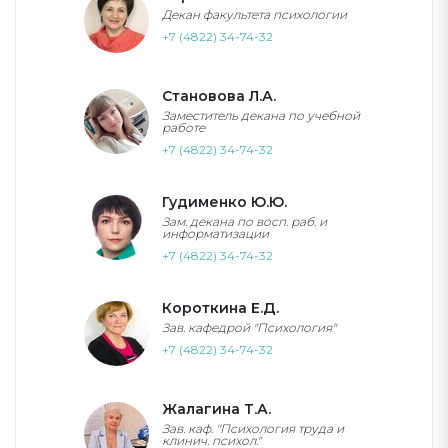
Декан факультета психологии
+7 (4822) 34-74-32
Становова Л.А.
Заместитель декана по учебной
работе
+7 (4822) 34-74-32
Гудименко Ю.Ю.
Зам. декана по восп. раб. и
информатизации
+7 (4822) 34-74-32
Короткина Е.Д.
Зав. кафедрой "Психология"
+7 (4822) 34-74-32
Жалагина Т.А.
Зав. каф. "Психология труда и
клинич. психол."